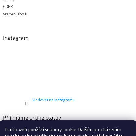
GDPR
Vrácení zboží
Instagram
Sledovat na Instagramu
Přijímáme online platby
Tento web používá soubory cookie. Dalším procházením