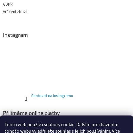
GDPR
Vrácení zboží
Instagram
Sledovat na Instagramu
Přijímáme online platby
Tento web používá soubory cookie. Dalším procházením
tohoto webu vyjadřujete souhlas s jejich používáním. Více