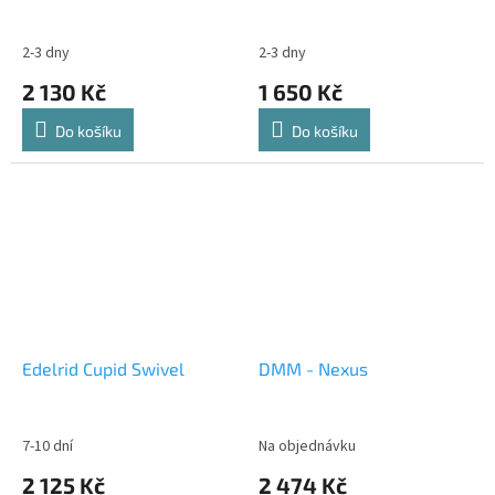
2-3 dny
2-3 dny
2 130 Kč
1 650 Kč
Do košíku
Do košíku
Edelrid Cupid Swivel
DMM - Nexus
7-10 dní
Na objednávku
2 125 Kč
2 474 Kč