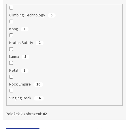
Climbing Technology
5
Kong
1
Kratos Safety
2
Lanex
5
Petzl
3
Rock Empire
10
Singing Rock
16
Položek k zobrazení:
42
V