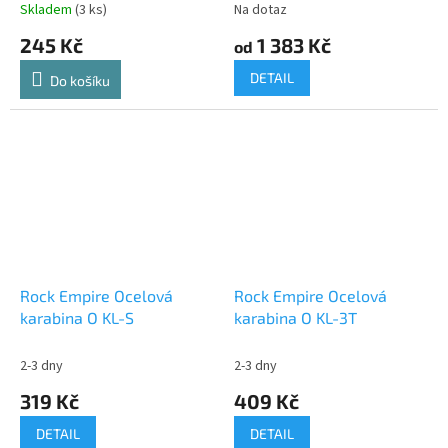
Skladem
(3 ks)
Na dotaz
245 Kč
1 383 Kč
od
DETAIL
Do košíku
Rock Empire Ocelová
Rock Empire Ocelová
karabina O KL-S
karabina O KL-3T
2-3 dny
2-3 dny
319 Kč
409 Kč
DETAIL
DETAIL