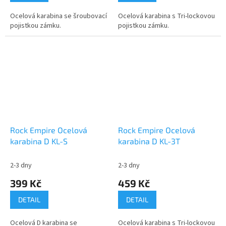
Ocelová karabina se šroubovací
Ocelová karabina s Tri-lockovou
pojistkou zámku.
pojistkou zámku.
Rock Empire Ocelová
Rock Empire Ocelová
karabina D KL-S
karabina D KL-3T
2-3 dny
2-3 dny
399 Kč
459 Kč
DETAIL
DETAIL
Ocelová D karabina se
Ocelová karabina s Tri-lockovou