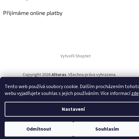
Přijímáme online platby
Vytvořil Shoptet
Copyright 2026
Alturas
. Všechna práva vyhrazena.
Tento web používá soubory cookie. Dalším procházením tohot
webu vyjadřujete souhlas s jejich používáním. Více informací
zde
Nastavení
Odmítnout
Souhlasím