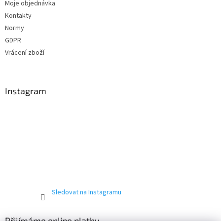
Moje objednávka
Kontakty
Normy
GDPR
Vrácení zboží
Instagram
Sledovat na Instagramu
Přijímáme online platby