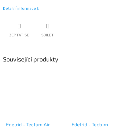
Detailní informace
ZEPTAT SE
SDÍLET
Související produkty
Edelrid - Tectum Air
Edelrid - Tectum