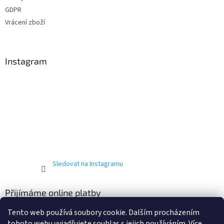
GDPR
Vrácení zboží
Instagram
Sledovat na Instagramu
Přijímáme online platby
Tento web používá soubory cookie. Dalším procházením
tohoto webu vyjadřujete souhlas s jejich používáním. Více