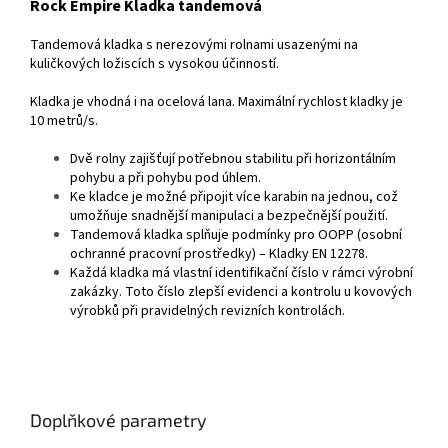
Rock Empire Kladka tandemová
Tandemová kladka s nerezovými rolnami usazenými na
kuličkových ložiscích s vysokou účinností.
Kladka je vhodná i na ocelová lana. Maximální rychlost kladky je
10 metrů/s.
Dvě rolny zajišťují potřebnou stabilitu při horizontálním
pohybu a při pohybu pod úhlem.
Ke kladce je možné připojit více karabin na jednou, což
umožňuje snadnější manipulaci a bezpečnější použití.
Tandemová kladka splňuje podmínky pro OOPP (osobní
ochranné pracovní prostředky) – Kladky EN 12278.
Každá kladka má vlastní identifikační číslo v rámci výrobní
zakázky. Toto číslo zlepší evidenci a kontrolu u kovových
výrobků při pravidelných revizních kontrolách.
Doplňkové parametry