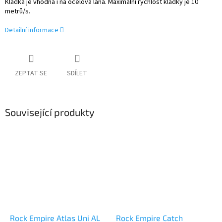
Kladka je vhodná i na ocelová lana. Maximální rychlost kladky je 10
metrů/s.
Detailní informace
ZEPTAT SE
SDÍLET
Související produkty
Rock Empire Atlas Uni AL
Rock Empire Catch