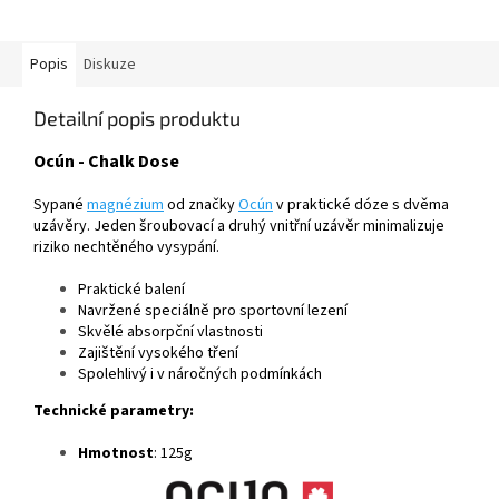
Popis
Diskuze
Detailní popis produktu
Ocún - Chalk Dose
Sypané
magnézium
od značky
Ocún
v praktické dóze s dvěma
uzávěry. Jeden šroubovací a druhý vnitřní uzávěr minimalizuje
riziko nechtěného vysypání.
Praktické balení
Navržené speciálně pro sportovní lezení
Skvělé absorpční vlastnosti
Zajištění vysokého tření
Spolehlivý i v náročných podmínkách
Technické parametry:
Hmotnost
: 125g