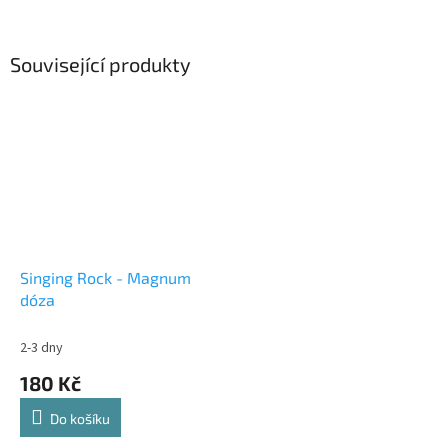
Související produkty
Singing Rock - Magnum
dóza
2-3 dny
180 Kč
Do košíku