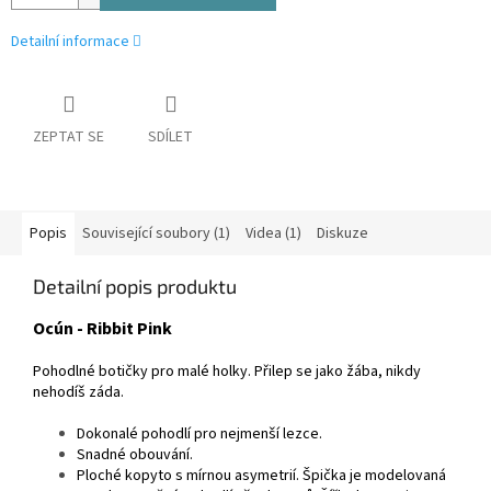
Detailní informace
ZEPTAT SE
SDÍLET
Popis
Související soubory (1)
Videa (1)
Diskuze
Detailní popis produktu
Ocún - Ribbit Pink
Pohodlné botičky pro malé holky.
Přilep se jako žába, nikdy
nehodíš záda.
Dokonalé pohodlí pro nejmenší lezce.
Snadné obouvání.
Ploché kopyto s mírnou asymetrií. Špička je modelovaná