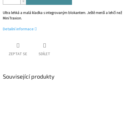
Ultra lehká a malá kladka s integrovaným blokantem. Ještě menší a lehčí než
MiniTraxion.
Detailní informace
ZEPTAT SE
SDÍLET
Související produkty