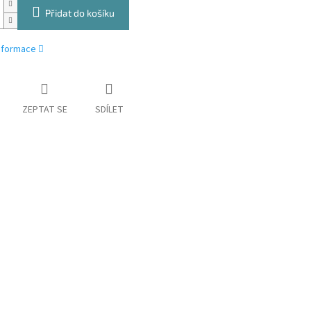
Přidat do košíku
informace
ZEPTAT SE
SDÍLET