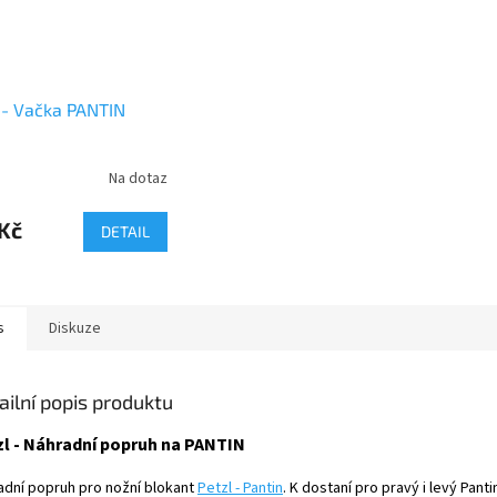
 - Vačka PANTIN
Na dotaz
Kč
DETAIL
s
Diskuze
ailní popis produktu
zl - Náhradní popruh na PANTIN
adní popruh pro nožní blokant
Petzl - Pantin
. K dostaní pro pravý i levý Panti