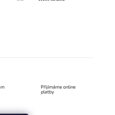
am
Přijímáme online
platby