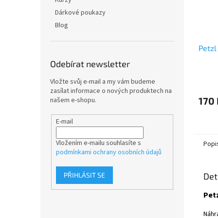
Kurzy
Dárkové poukazy
Blog
Petzl
Odebírat newsletter
Vložte svůj e-mail a my vám budeme
zasílat informace o nových produktech na
170 
našem e-shopu.
E-mail
Vložením e-mailu souhlasíte s
Popi
podmínkami ochrany osobních údajů
Det
PŘIHLÁSIT SE
Pet
Náhr