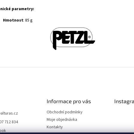
nické parametry:
Hmotnost
: 85 g
Informace pro vás
Instagr
Obchodní podmínky
@
alturas.cz
Moje objednávka
07 712 834
Kontakty
ook