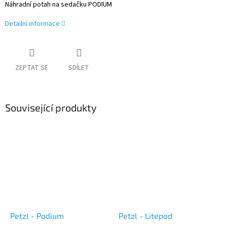
Náhradní potah na sedačku PODIUM
Detailní informace
ZEPTAT SE
SDÍLET
Související produkty
Petzl - Podium
Petzl - Litepod