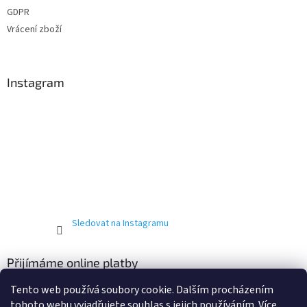
GDPR
Vrácení zboží
Instagram
Sledovat na Instagramu
Přijímáme online platby
Tento web používá soubory cookie. Dalším procházením
tohoto webu vyjadřujete souhlas s jejich používáním. Více