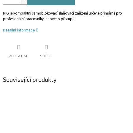
RIG je kompaktní samoblokovací slaňovací zařízení určené primárně pro
profesionální pracovníky lanového přístupu.
Detailní informace
ZEPTAT SE
SDÍLET
Související produkty