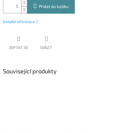
Přidat do košíku
Detailní informace
ZEPTAT SE
SDÍLET
Související produkty