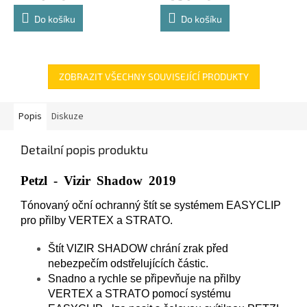
Do košíku
Do košíku
ZOBRAZIT VŠECHNY SOUVISEJÍCÍ PRODUKTY
Popis
Diskuze
Detailní popis produktu
Petzl - Vizir Shadow 2019
Tónovaný oční ochranný štít se systémem EASYCLIP
pro přilby VERTEX a STRATO.
Štít VIZIR SHADOW chrání zrak před
nebezpečím odstřelujících částic.
Snadno a rychle se připevňuje na přilby
VERTEX a STRATO pomocí systému