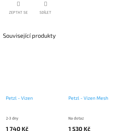
ZEPTAT SE
SDÍLET
Související produkty
Petzl - Vizen
Petzl - Vizen Mesh
2-3 dny
Na dotaz
1 740 Kč
1 530 Kč