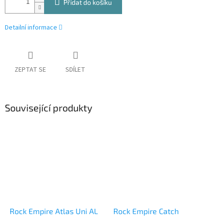
Přidat do košíku
Detailní informace
ZEPTAT SE
SDÍLET
Související produkty
Rock Empire Atlas Uni AL
Rock Empire Catch