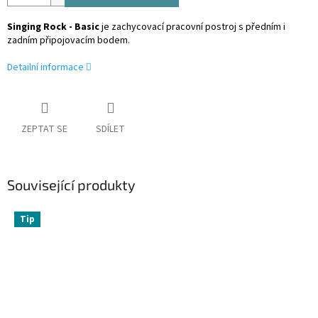
Singing Rock - Basic
je zachycovací pracovní postroj s předním i
zadním připojovacím bodem.
Detailní informace
ZEPTAT SE
SDÍLET
Související produkty
Tip