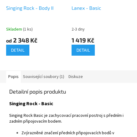
Singing Rock - Body II
Lanex - Basic
Skladem
(1 ks)
2-3 dny
2 348 Kč
1 419 Kč
od
DETAIL
DETAIL
Popis
Související soubory (1)
Diskuze
Detailní popis produktu
Singing Rock - Basic
Singing Rock Basic je zachycovací pracovní postroj s předním i
zadním připojovacím bodem.
Zvýrazněné značení předních připojovacích bodů v