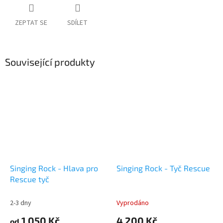
ZEPTAT SE
SDÍLET
Související produkty
Singing Rock - Hlava pro
Singing Rock - Tyč Rescue
Rescue tyč
2-3 dny
Vyprodáno
1 050 Kč
4 200 Kč
od