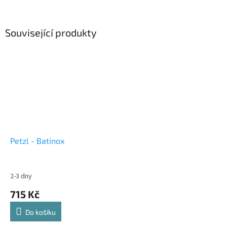
Související produkty
Petzl - Batinox
2-3 dny
715 Kč
Do košíku