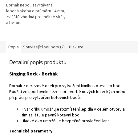
Borhák neboli zavrtávaná
lepená skoba o průměru 14 mm,
zvláště vhodná pro měkké skály
a beton.
Popis
Související soubory (2)
Diskuze
Detailní popis produktu
Singing Rock - Borhák
Borhák z nerezové oceli pro vytvoření fixního kotevního bodu.
Použití ve sportovním lezení při tvorbě nových lezeckých nebo
při práci pro vytvoření kotevních bodů.
Tvar dříku umožňuje rozmístění lepidla v celém otvoru a
tím zajišťuje pevný kotevní bod.
Hladké oko umožňuje bezpečné provlečení lana.
Technické parametry: