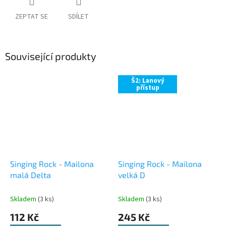
ZEPTAT SE
SDÍLET
Související produkty
Š2: Lanový
přístup
Singing Rock - Mailona
Singing Rock - Mailona
malá Delta
velká D
Skladem
(3 ks)
Skladem
(3 ks)
112 Kč
245 Kč