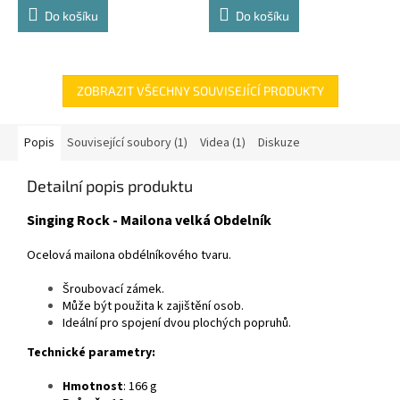
Do košíku
Do košíku
ZOBRAZIT VŠECHNY SOUVISEJÍCÍ PRODUKTY
Popis
Související soubory (1)
Videa (1)
Diskuze
Detailní popis produktu
Singing Rock - Mailona velká Obdelník
Ocelová mailona obdélníkového tvaru.
Šroubovací zámek.
Může být použita k zajištění osob.
Ideální pro spojení dvou plochých popruhů.
Technické parametry:
Hmotnost
: 166 g