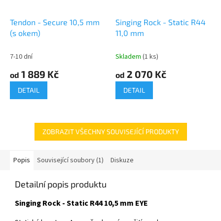
Tendon - Secure 10,5 mm
Singing Rock - Static R44
(s okem)
11,0 mm
7-10 dní
Skladem
(1 ks)
1 889 Kč
2 070 Kč
od
od
DETAIL
DETAIL
ZOBRAZIT VŠECHNY SOUVISEJÍCÍ PRODUKTY
Popis
Související soubory (1)
Diskuze
Detailní popis produktu
Singing Rock - Static R44 10,5 mm EYE