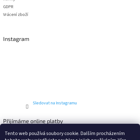
GDPR
Vrácení zboží
Instagram
Sledovat na Instagramu
Přijímáme online platby
Tento web používá soubory cookie. Dalším procházením