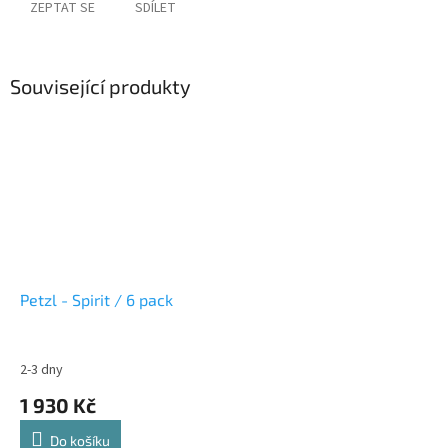
ZEPTAT SE
SDÍLET
Související produkty
Petzl - Spirit / 6 pack
2-3 dny
1 930 Kč
Do košíku