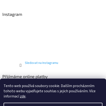
Instagram
Sledovat na Instagramu
Přijímáme online platby
Tento web používá soubory cookie. Dalším procházením
tohoto webu vyjadřujete souhlas s jejich používáním. Více
informací
zde
.