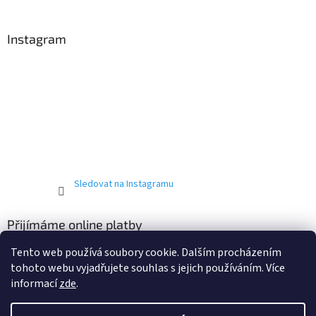
Instagram
Sledovat na Instagramu
Přijímáme online platby
Tento web používá soubory cookie. Dalším procházením
tohoto webu vyjadřujete souhlas s jejich používáním. Více
informací
zde
.