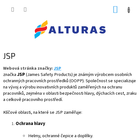
Přejít
NÁKUP
na
obsah
KOŠÍK
JSP
Webová stránka značky:
JSP
značka
JSP
(James Safety Products) je známým výrobcem osobních
ochranných pracovních prostředků (OOPP). Společnost se specializuje
na vývoj a výrobu inovativních produktů zaměřených na ochranu
pracovníků, zejména v oblasti bezpečnosti hlavy, dýchacích cest, zraku
a celkově pracovního prostředí.
Klíčové oblasti, na které se JSP zaměřuje:
Ochrana hlavy
Helmy, ochranné čepice a doplňky.