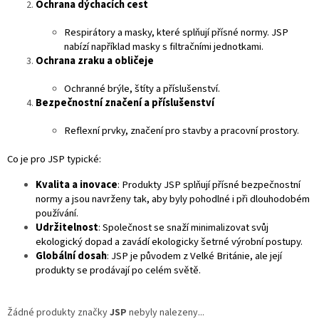
Ochrana dýchacích cest
Respirátory a masky, které splňují přísné normy. JSP
nabízí například masky s filtračními jednotkami.
Ochrana zraku a obličeje
Ochranné brýle, štíty a příslušenství.
Bezpečnostní značení a příslušenství
Reflexní prvky, značení pro stavby a pracovní prostory.
Co je pro JSP typické:
Kvalita a inovace
: Produkty JSP splňují přísné bezpečnostní
normy a jsou navrženy tak, aby byly pohodlné i při dlouhodobém
používání.
Udržitelnost
: Společnost se snaží minimalizovat svůj
ekologický dopad a zavádí ekologicky šetrné výrobní postupy.
Globální dosah
: JSP je původem z Velké Británie, ale její
produkty se prodávají po celém světě.
Žádné produkty značky
JSP
nebyly nalezeny...