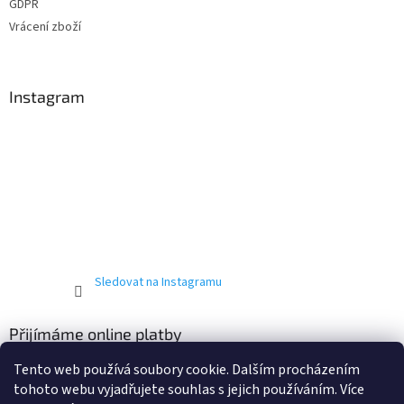
GDPR
Vrácení zboží
Instagram
Sledovat na Instagramu
Přijímáme online platby
Tento web používá soubory cookie. Dalším procházením
tohoto webu vyjadřujete souhlas s jejich používáním. Více