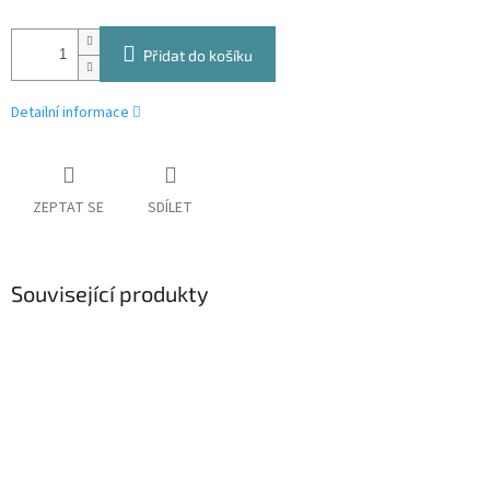
Přidat do košíku
Detailní informace
ZEPTAT SE
SDÍLET
Související produkty