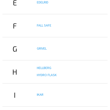
E
EDELRID
F
FALL SAFE
G
GRIVEL
HELLBERG
H
HYDRO FLASK
I
IKAR