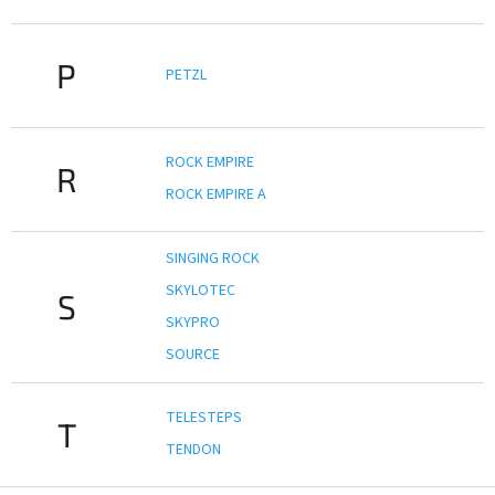
P
PETZL
ROCK EMPIRE
R
ROCK EMPIRE A
SINGING ROCK
SKYLOTEC
S
SKYPRO
SOURCE
TELESTEPS
T
TENDON