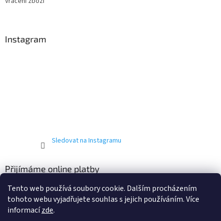
Vrácení zboží
Instagram
Sledovat na Instagramu
Přijímáme online platby
Tento web používá soubory cookie. Dalším procházením
tohoto webu vyjadřujete souhlas s jejich používáním. Více
informací
zde
.