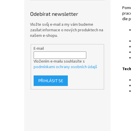
Pomo
praco
Odebírat newsletter
dle 
Vložte svůj e-mail a my vám budeme
zasílat informace o nových produktech na
našem e-shopu.
E-mail
Vložením e-mailu souhlasíte s
podmínkami ochrany osobních údajů
Tech
PŘIHLÁSIT SE