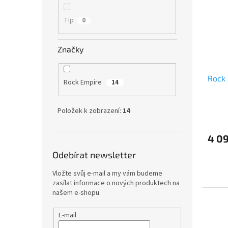
Tip
0
Značky
Rock 
Rock Empire
14
Položek k zobrazení:
14
4 0
Odebírat newsletter
Vložte svůj e-mail a my vám budeme
zasílat informace o nových produktech na
našem e-shopu.
E-mail