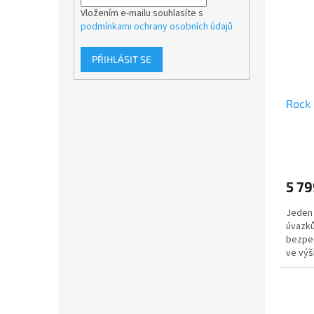
Vložením e-mailu souhlasíte s
podmínkami ochrany osobních údajů
PŘIHLÁSIT SE
Rock 
5 79
Jeden 
úvazků
bezpeč
ve výš