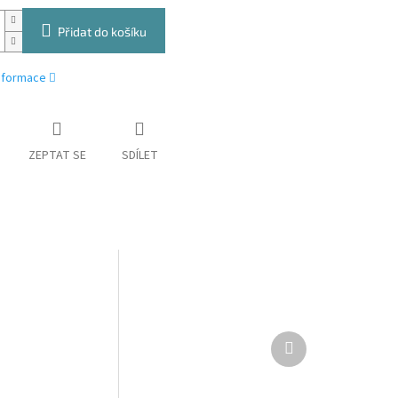
Přidat do košíku
informace
ZEPTAT SE
SDÍLET
Další
produkt