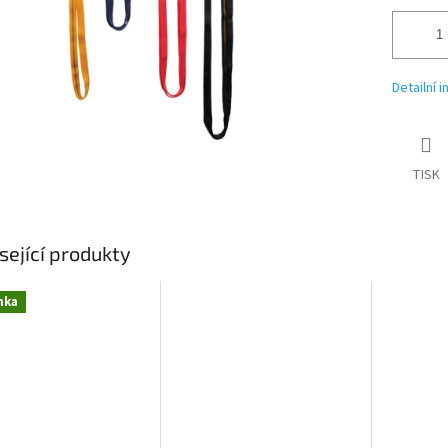
Detailní 
TISK
sející produkty
nka