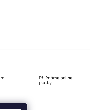
am
Přijímáme online
platby