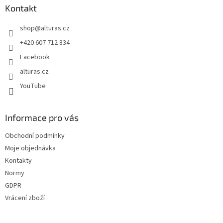
a
Kontakt
t
shop
@
alturas.cz
í
+420 607 712 834
Facebook
alturas.cz
YouTube
Informace pro vás
Obchodní podmínky
Moje objednávka
Kontakty
Normy
GDPR
Vrácení zboží