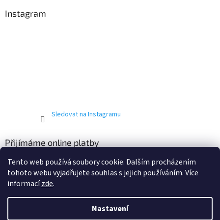
Instagram
Sledovat na Instagramu
Přijímáme online platby
Tento web používá soubory cookie. Dalším procházením
tohoto webu vyjadřujete souhlas s jejich používáním. Více
informací
zde
.
Nastavení
Vytvořil Shoptet