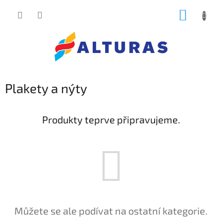
Přejít
NÁKUP
na
obsah
KOŠÍK
Plakety a nýty
Produkty teprve připravujeme.
Můžete se ale podívat na ostatní kategorie.