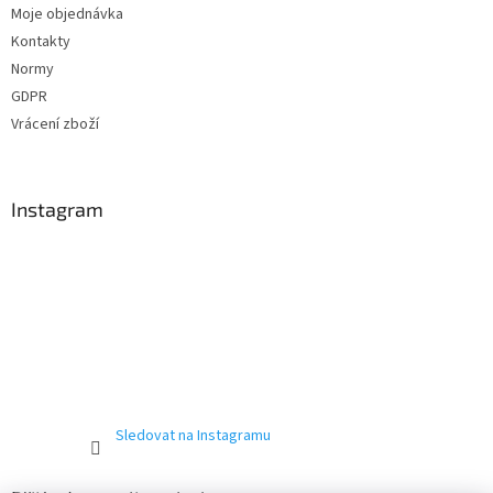
Moje objednávka
Kontakty
Normy
GDPR
Vrácení zboží
Instagram
Sledovat na Instagramu